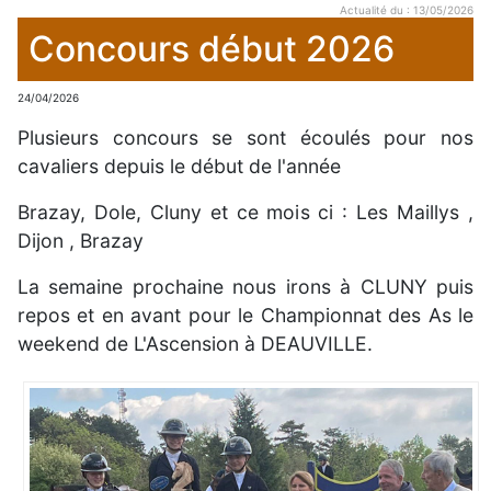
Actualité du : 13/05/2026
Concours début 2026
24/04/2026
Plusieurs concours se sont écoulés pour nos
cavaliers depuis le début de l'année
Brazay, Dole, Cluny et ce mois ci : Les Maillys ,
Dijon , Brazay
La semaine prochaine nous irons à CLUNY puis
repos et en avant pour le Championnat des As le
weekend de L'Ascension à DEAUVILLE.