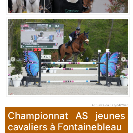
Actualité du : 23/04/2026
Championnat AS jeunes
cavaliers à Fontainebleau