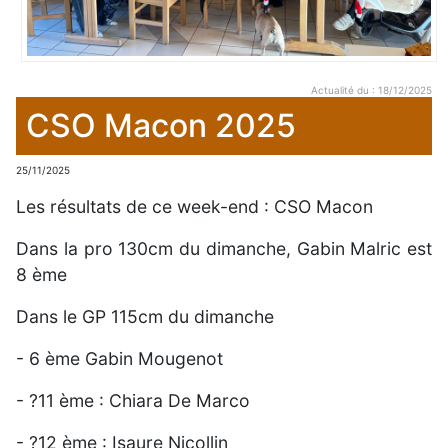
Actualité du : 18/12/2025
CSO Macon 2025
25/11/2025
Les résultats de ce week-end : CSO Macon
Dans la pro 130cm du dimanche, Gabin Malric est
8 ème
Dans le GP 115cm du dimanche
- 6 ème Gabin Mougenot
- ?11 ème : Chiara De Marco
- ?12 ème : Isaure Nicollin