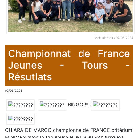
Actualité du : 02/06/2025
Championnat de France
Jeunes - Tours -
Résutlats
02/06/2025
BINGO !!!!
CHIARA DE MARCO championne de FRANCE critérium
MINIMES avec la fabuleuse NOKIDOKI VAN&rsquoT