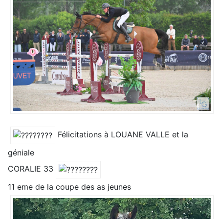
Félicitations à LOUANE VALLE et la
géniale
CORALIE 33
11 eme de la coupe des as jeunes