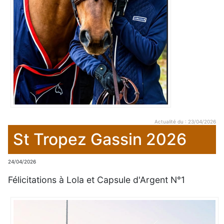
Actualité du : 23/04/2026
St Tropez Gassin 2026
24/04/2026
Félicitations à Lola et Capsule d'Argent N°1